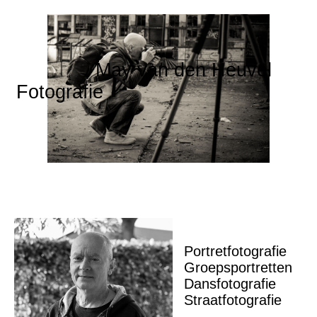
May van den Heuvel
Fotografie
Portretfotografie
Groepsportretten
Dansfotografie
Straatfotografie